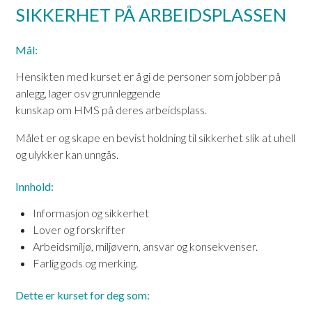
SIKKERHET PÅ ARBEIDSPLASSEN
Mål:
Hensikten med kurset er å gi de personer som jobber på
anlegg, lager osv grunnleggende
kunskap om HMS på deres arbeidsplass.
Målet er og skape en bevist holdning til sikkerhet slik at uhell
og ulykker kan unngås.
Innhold:
Informasjon og sikkerhet
Lover og forskrifter
Arbeidsmiljø, miljøvern, ansvar og konsekvenser.
Farlig gods og merking.
Dette er kurset for deg som: