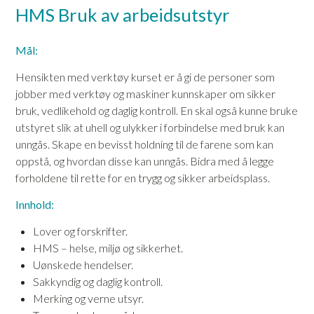
HMS Bruk av arbeidsutstyr
Mål:
Hensikten med verktøy kurset er å gi de personer som
jobber med verktøy og maskiner kunnskaper om sikker
bruk, vedlikehold og daglig kontroll. En skal også kunne bruke
utstyret slik at uhell og ulykker i forbindelse med bruk kan
unngås. Skape en bevisst holdning til de farene som kan
oppstå, og hvordan disse kan unngås. Bidra med å legge
forholdene til rette for en trygg og sikker arbeidsplass.
Innhold:
Lover og forskrifter.
HMS – helse, miljø og sikkerhet.
Uønskede hendelser.
Sakkyndig og daglig kontroll.
Merking og verne utsyr.