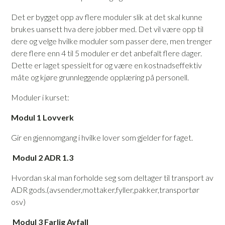
Det er bygget opp av flere moduler slik at det skal kunne
brukes uansett hva dere jobber med. Det vil være opp til
dere og velge hvilke moduler som passer dere, men trenger
dere flere enn 4 til 5 moduler er det anbefalt flere dager.
Dette er laget spessielt for og være en kostnadseffektiv
måte og kjøre grunnleggende opplæring på personell.
Moduler i kurset:
Modul 1 Lovverk
Gir en gjennomgang i hvilke lover som gjelder for faget.
Modul 2 ADR 1.3
Hvordan skal man forholde seg som deltager til transport av
ADR gods.(avsender,mottaker,fyller,pakker,transportør
osv)
Modul 3 Farlig Avfall