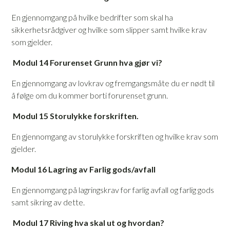
En gjennomgang på hvilke bedrifter som skal ha
sikkerhetsrådgiver og hvilke som slipper samt hvilke krav
som gjelder.
Modul 14 Forurenset Grunn hva gjør vi?
En gjennomgang av lovkrav og fremgangsmåte du er nødt til
å følge om du kommer borti forurenset grunn.
Modul 15 Storulykke forskriften.
En gjennomgang av storulykke forskriften og hvilke krav som
gjelder.
Modul 16 Lagring av Farlig gods/avfall
En gjennomgang på lagringskrav for farlig avfall og farlig gods
samt sikring av dette.
Modul 17 Riving hva skal ut og hvordan?