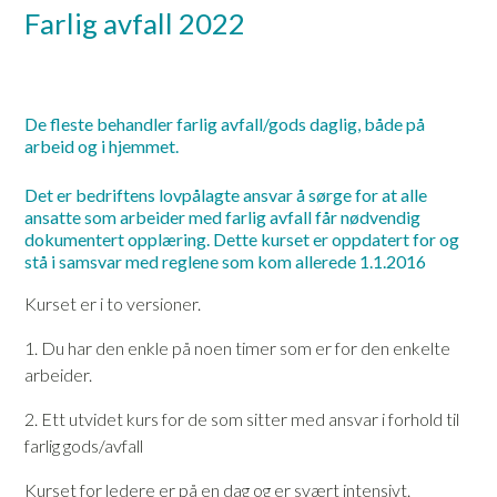
Farlig avfall 2022
De fleste behandler farlig avfall/gods daglig, både på
arbeid og i hjemmet.
Det er bedriftens lovpålagte ansvar å sørge for at alle
ansatte som arbeider med farlig avfall får nødvendig
dokumentert opplæring. Dette kurset er oppdatert for og
stå i samsvar med reglene som kom allerede 1.1.2016
Kurset er i to versioner.
1. Du har den enkle på noen timer som er for den enkelte
arbeider.
2. Ett utvidet kurs for de som sitter med ansvar i forhold til
farlig gods/avfall
Kurset for ledere er på en dag og er svært intensivt.