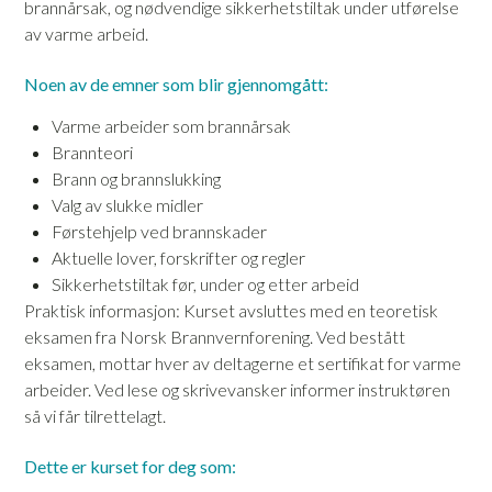
brannårsak, og nødvendige sikkerhetstiltak under utførelse
av varme arbeid.
Noen av de emner som blir gjennomgått:
Varme arbeider som brannårsak
Brannteori
Brann og brannslukking
Valg av slukke midler
Førstehjelp ved brannskader
Aktuelle lover, forskrifter og regler
Sikkerhetstiltak før, under og etter arbeid
Praktisk informasjon: Kurset avsluttes med en teoretisk
eksamen fra Norsk Brannvernforening. Ved bestått
eksamen, mottar hver av deltagerne et sertifikat for varme
arbeider. Ved lese og skrivevansker informer instruktøren
så vi får tilrettelagt.
Dette er kurset for deg som: