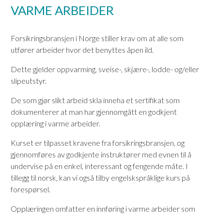
VARME ARBEIDER
Forsikringsbransjen i Norge stiller krav om at alle som
utfører arbeider hvor det benyttes åpen ild.
Dette gjelder oppvarming, sveise-, skjære-, lodde- og/eller
slipeutstyr.
De som gjør slikt arbeid skla inneha et sertifikat som
dokumenterer at man har gjennomgått en godkjent
opplæring i varme arbeider.
Kurset er tilpasset kravene fra forsikringsbransjen, og
gjennomføres av godkjente instruktører med evnen til å
undervise på en enkel, interessant og fengende måte. I
tillegg til norsk, kan vi også tilby engelskspråklige kurs på
forespørsel.
Opplæringen omfatter en innføring i varme arbeider som