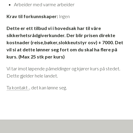
Arbeider med varme arbeider
Krav til forkunnskaper:
Ingen
Dette er ett tilbud vi i hovedsak har til våre
sikkerhetsrådgiverkunder. Der blir prisen direkte
kostnader (reise,bøker,slokkeutstyr osv) + 7000. Det
vil si at dette lønner seg fort om du skal ha flere på
kurs. (Max 25 stk per kurs)
Vi tar imot løpende påmeldinger og kjører kurs på stedet.
Dette gjelder hele landet.
Ta kontakt .
. det kan lønne seg.